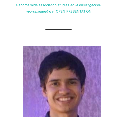
Genome wide association studies
en la investigacion-
neuropsiquiatrica
OPEN PRESENTATION