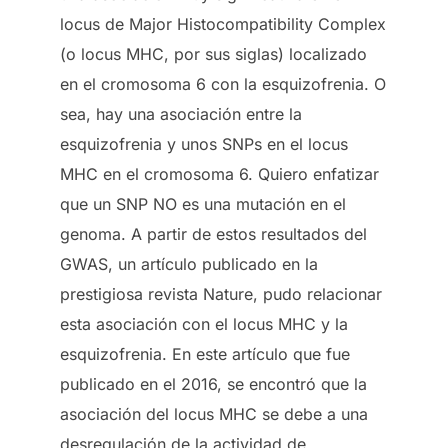
locus de Major Histocompatibility Complex
(o locus MHC, por sus siglas) localizado
en el cromosoma 6 con la esquizofrenia. O
sea, hay una asociación entre la
esquizofrenia y unos SNPs en el locus
MHC en el cromosoma 6. Quiero enfatizar
que un SNP NO es una mutación en el
genoma. A partir de estos resultados del
GWAS, un artículo publicado en la
prestigiosa revista Nature, pudo relacionar
esta asociación con el locus MHC y la
esquizofrenia. En este artículo que fue
publicado en el 2016, se encontró que la
asociación del locus MHC se debe a una
desregulación de la actividad de