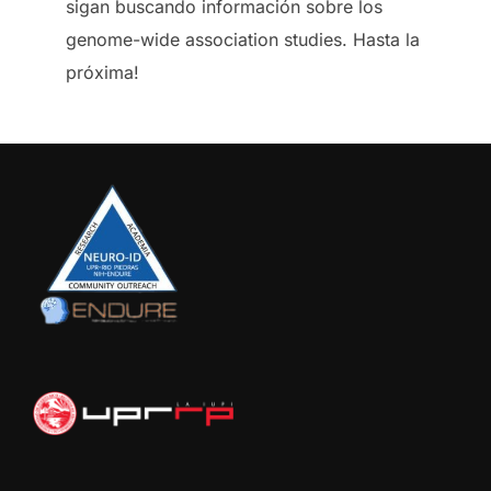
sigan buscando información sobre los
genome-wide association studies. Hasta la
próxima!