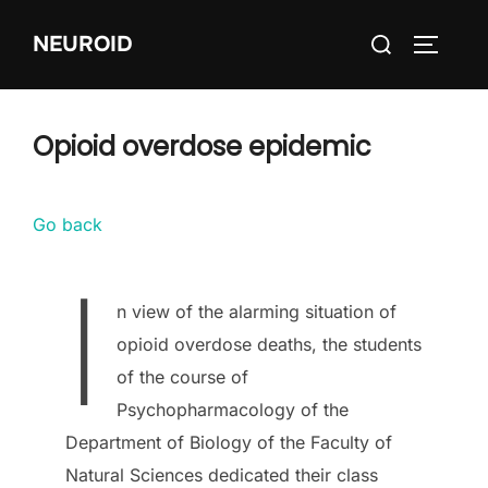
Skip
Search
NEUROID
to
TOGGLE
for:
content
Opioid overdose epidemic
Go back
I
n view of the alarming situation of
opioid overdose deaths, the students
of the course of
Psychopharmacology of the
Department of Biology of the Faculty of
Natural Sciences dedicated their class