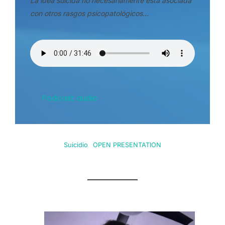
La idea suicida no necesariamente está asociada
con otros rasgos psicopatológicos…
Podcast audio
Suicidio
OPEN PRESENTATION