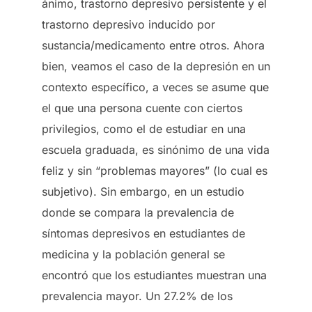
ánimo, trastorno depresivo persistente y el
trastorno depresivo inducido por
sustancia/medicamento entre otros. Ahora
bien, veamos el caso de la depresión en un
contexto específico, a veces se asume que
el que una persona cuente con ciertos
privilegios, como el de estudiar en una
escuela graduada, es sinónimo de una vida
feliz y sin “problemas mayores” (lo cual es
subjetivo). Sin embargo, en un estudio
donde se compara la prevalencia de
síntomas depresivos en estudiantes de
medicina y la población general se
encontró que los estudiantes muestran una
prevalencia mayor. Un 27.2% de los