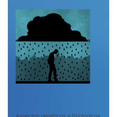
Aspectos genéticos y fisiológicos