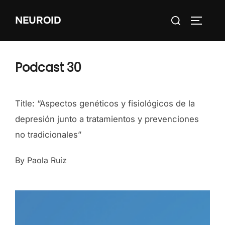
Skip
Search
NEUROID
to
TOGGLE
for:
content
Podcast 30
Title: “Aspectos genéticos y fisiológicos de la
depresión junto a tratamientos y prevenciones
no tradicionales”
By Paola Ruiz