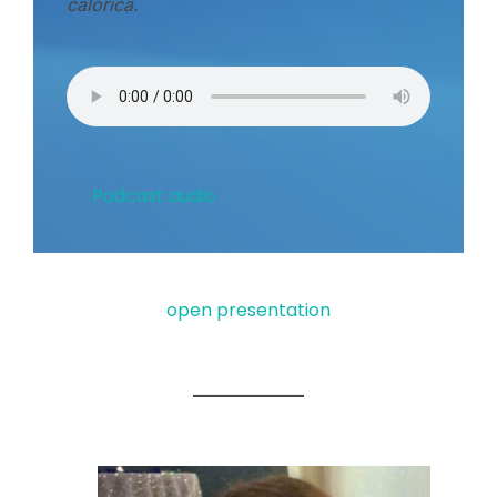
calórica.
Podcast audio
open presentation