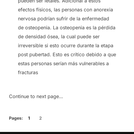
pueden ser letales. Adicional a estos
efectos físicos, las personas con anorexia
nervosa podrían sufrir de la enfermedad
de osteopenia. La osteopenia es la pérdida
de densidad ósea, la cual puede ser
irreversible si esto ocurre durante la etapa
post pubertad. Esto es crítico debido a que
estas personas serían más vulnerables a
fracturas
Continue to next page…
Pages:
1
2