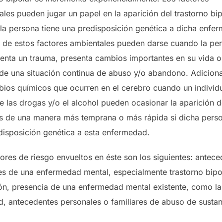
les pueden jugar un papel en la aparición del trastorno bip
la persona tiene una predisposición genética a dicha enfe
 de estos factores ambientales pueden darse cuando la pe
enta un trauma, presenta cambios importantes en su vida o
 de una situación continua de abuso y/o abandono. Adicion
bios químicos que ocurren en el cerebro cuando un individ
e las drogas y/o el alcohol pueden ocasionar la aparición d
s de una manera más temprana o más rápida si dicha perso
disposición genética a esta enfermedad.
ores de riesgo envueltos en éste son los siguientes: antec
res de una enfermedad mental, especialmente trastorno bipo
ón, presencia de una enfermedad mental existente, como la
d, antecedentes personales o familiares de abuso de sustan