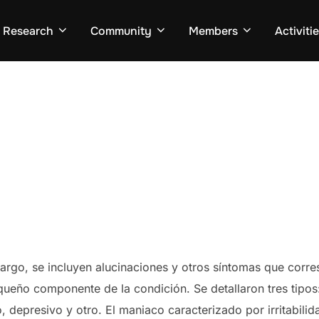
Research
Community
Members
Activiti
argo, se incluyen alucinaciones y otros síntomas que corr
queño componente de la condición. Se detallaron tres tipos
 depresivo y otro. El maniaco caracterizado por irritabilida