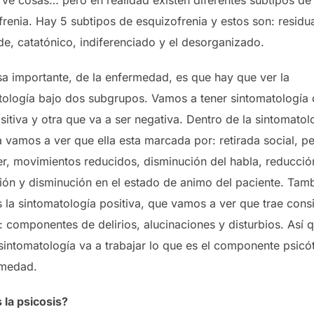
renia. Hay 5 subtipos de esquizofrenia y estos son: residua
de, catatónico, indiferenciado y el desorganizado.
sa importante, de la enfermedad, es que hay que ver la
tología bajo dos subgrupos. Vamos a tener sintomatología
sitiva y otra que va a ser negativa. Dentro de la sintomatol
 vamos a ver que ella esta marcada por: retirada social, p
er, movimientos reducidos, disminución del habla, reducció
ión y disminución en el estado de animo del paciente. Tamb
 la sintomatología positiva, que vamos a ver que trae cons
 componentes de delirios, alucinaciones y disturbios. Así q
 sintomatología va a trabajar lo que es el componente psicó
rmedad.
 la psicosis?