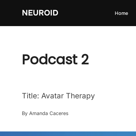
Skip
NEUROID
to
Home
content
Podcast 2
Title: Avatar Therapy
By Amanda Caceres