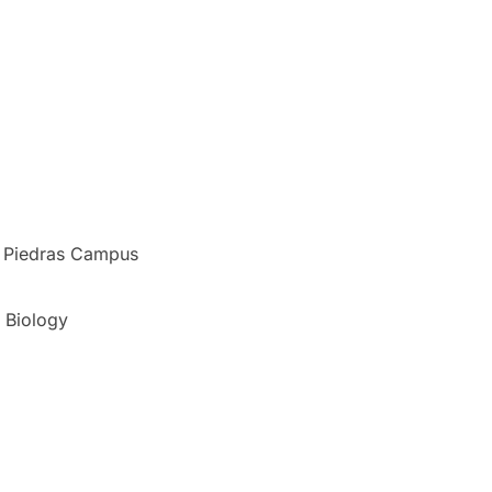
io Piedras Campus
l Biology