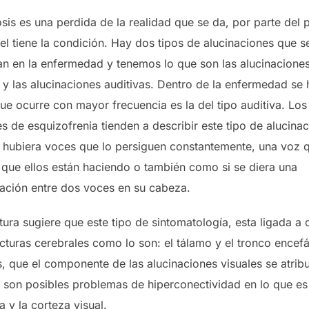
sis es una perdida de la realidad que se da, por parte del 
el tiene la condición. Hay dos tipos de alucinaciones que s
an en la enfermedad y tenemos lo que son las alucinacione
 y las alucinaciones auditivas. Dentro de la enfermedad se 
ue ocurre con mayor frecuencia es la del tipo auditiva. Los
s de esquizofrenia tienden a describir este tipo de alucina
 hubiera voces que lo persiguen constantemente, una voz 
o que ellos están haciendo o también como si se diera una
ación entre dos voces en su cabeza.
atura sugiere que este tipo de sintomatología, esta ligada a
cturas cerebrales como lo son: el tálamo y el tronco encefá
s, que el componente de las alucinaciones visuales se atri
e son posibles problemas de hiperconectividad en lo que es
 y la corteza visual.