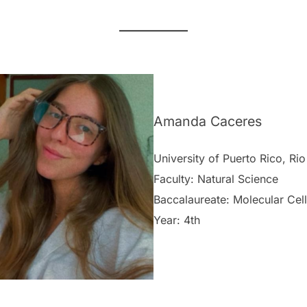
Amanda Caceres
University of Puerto Rico, R
Faculty: Natural Science
Baccalaureate: Molecular Cel
Year: 4th