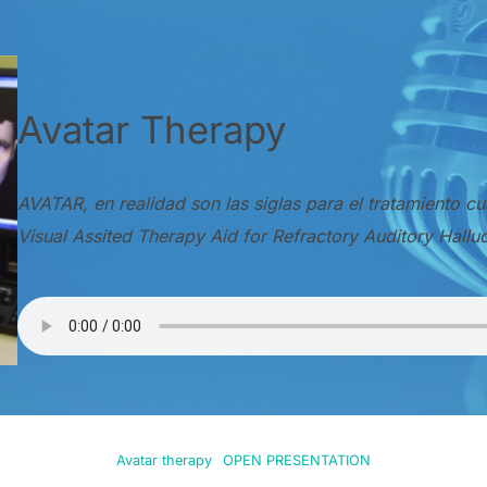
Avatar Therapy
AVATAR, en realidad son las siglas para el tratamiento 
Visual Assited Therapy Aid for Refractory Auditory Halluc
Avatar therapy
OPEN PRESENTATION