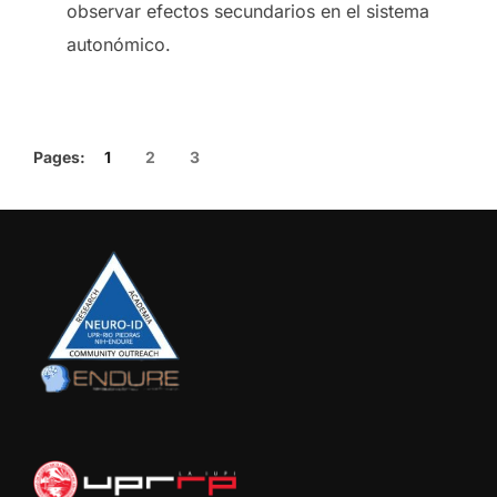
observar efectos secundarios en el sistema
autonómico.
Pages:
1
2
3