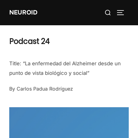
Skip
Search
NEUROID
to
TOGGLE
for:
content
Podcast 24
Title: “La enfermedad del Alzheimer desde un
punto de vista biológico y social”
By Carlos Padua Rodríguez