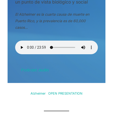
un punto de vista biológico y social
El Alzheimer es la cuarta causa de muerte en
Puerto Rico, y la prevalencia es de 60,000
casos…
Podcast audio
Alzheimer
OPEN PRESENTATION