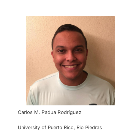
Carlos M. Padua Rodríguez
University of Puerto Rico, Rio Piedras