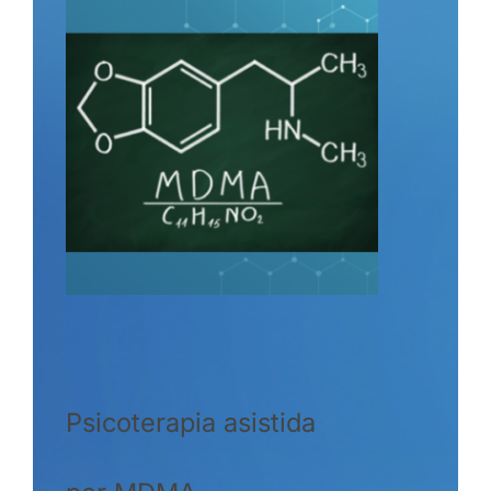
Psicoterapia asistida