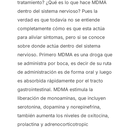
tratamiento? ¿Qué es lo que hace MDMA
dentro del sistema nervioso? Pues la
verdad es que todavía no se entiende
completamente cómo es que esta actúa
para aliviar síntomas, pero si se conoce
sobre donde actúa dentro del sistema
nervioso. Primero MDMA es una droga que
se administra por boca, es decir de su ruta
de administración es de forma oral y luego
es absorbida rápidamente por el tracto
gastrointestinal. MDMA estimula la
liberación de monoaminas, que incluyen
serotonina, dopamina y norepinefrina,
también aumenta los niveles de oxitocina,
prolactina y adrenocorticotropic