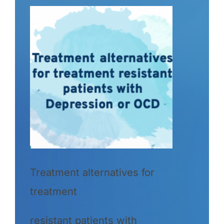
Treatment alternatives for
treatment
resistant patients with