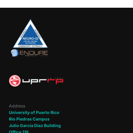
Address
University of Puerto Rico
Río Piedras Campus
Julio García Díaz Building
Office 118