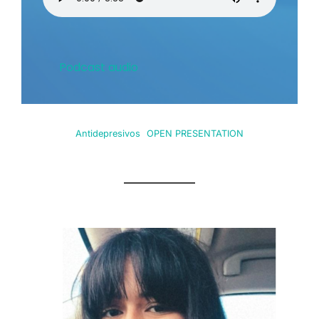
Podcast audio
Antidepresivos
OPEN PRESENTATION