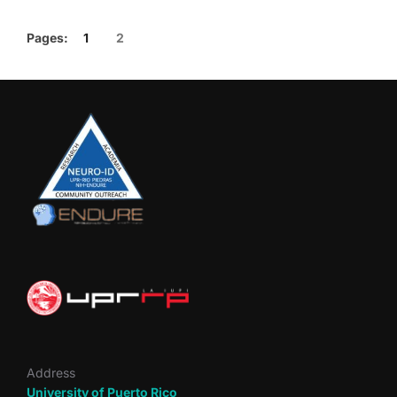
Pages:
1
2
Address
University of Puerto Rico